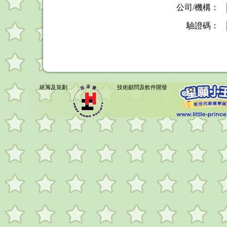
公司/機構：
驗證碼：
統籌及策劃
技術顧問及軟件開發