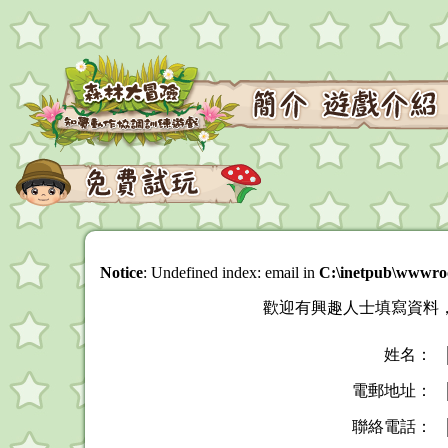
Notice
: Undefined index: email in
C:\inetpub\wwwroo
歡迎有興趣人士填寫資料，免費體
姓名：
電郵地址：
聯絡電話：